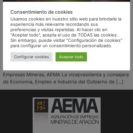
Consentimiento de cookies
Usamos cookies en nuestro sitio web para brindarle la
experiencia más relevante recordando sus
preferencias y visitas repetidas. Al hacer clic en
"Aceptar todo", acepta el uso de TODAS las cookies.
Sin embargo, puede visitar "Configuración de cookies"
para configurar un consentimiento personalizado.
Configurar cookies
Aceptar todo
La vicepresidenta, Mar Vaquero, ha clausurado en
Zaragoza la Asamblea General de la Agrupación de
Empresas Mineras, AEMA La vicepresidenta y consejera
de Economía, Empleo e Industria del Gobierno de […]