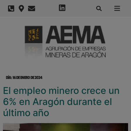
DÍA:
16 DE ENERO DE 2024
El empleo minero crece un
6% en Aragón durante el
último año