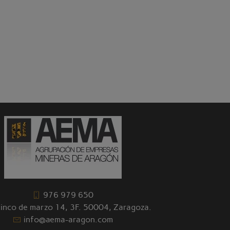
976 979 650
Cinco de marzo 14, 3F. 50004, Zaragoza.
info@aema-aragon.com