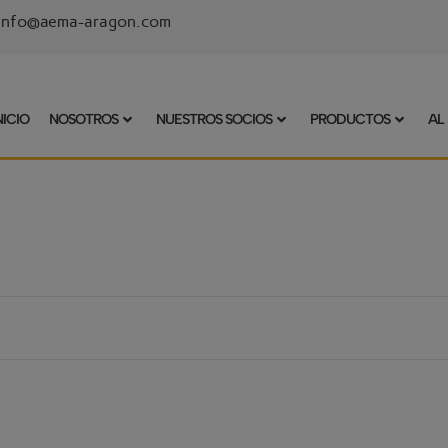
info@aema-aragon.com
NICIO
NOSOTROS
NUESTROS SOCIOS
PRODUCTOS
AL